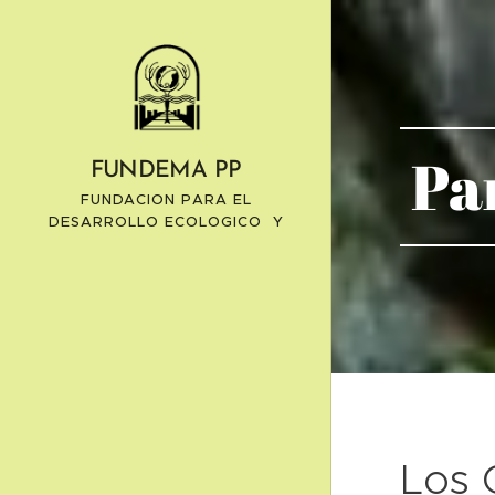
Pa
FUNDEMA PP
FUNDACION PARA EL
DESARROLLO ECOLOGICO Y
DEL MEDIO AMBINTE
Los 