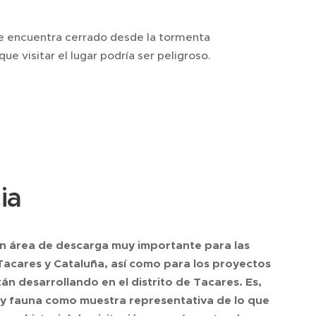
 se encuentra cerrado desde la tormenta
ue visitar el lugar podría ser peligroso.
ia
n área de descarga muy importante para las
 Tacares y Cataluña, así como para los proyectos
tán desarrollando en el distrito de Tacares. Es,
 y fauna como muestra representativa de lo que