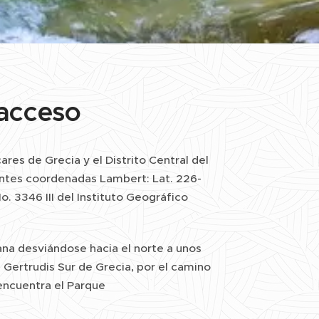
 acceso
ares de Grecia y el Distrito Central del
ientes coordenadas Lambert: Lat. 226-
. 3346 III del Instituto Geográfico
cana desviándose hacia el norte a unos
 Gertrudis Sur de Grecia, por el camino
en­cuentra el Parque