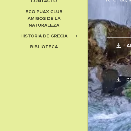
CONTACTO
ECO PUAX CLUB
AMIGOS DE LA
NATURALEZA
HISTORIA DE GRECIA
A
BIBLIOTECA
P