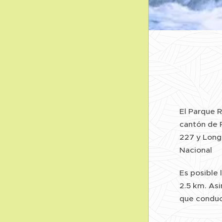
El Parque R
cantón de P
227 y Long 
Nacional
Es posible 
2.5 km. Asi
que conduce