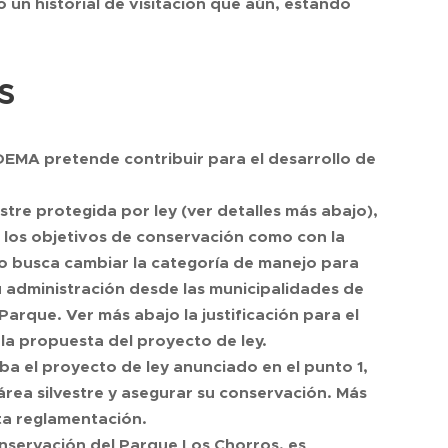
 un historial de visitación que aún, estando
s
DEMA pretende contribuir para el desarrollo de
re protegida por ley (ver detalles más abajo),
 los objetivos de conservación como con la
ecto busca cambiar la categoría de manejo para
 administración desde las municipalidades de
 Parque. Ver más abajo la justificación para el
la propuesta del proyecto de ley.
a el proyecto de ley anunciado en el punto 1,
 área silvestre y asegurar su conservación. Más
ta reglamentación.
servación del Parque Los Chorros, es