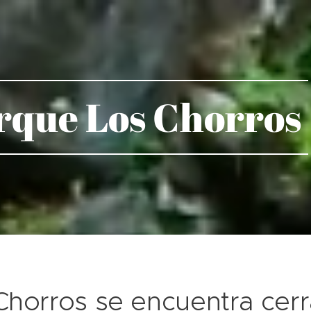
rque Los Chorros
Chorros se encuentra cer