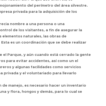
mojonamiento del perímetro del área silvestre.
mpresa privada para la adquisición de los
recia nombre a una persona o una
ntrol de los visitantes, a fin de asegurar la
s elementos naturales, las obras de
. Esta es un coordinación que se debe realizar
e el Parque, y aún cuando está cerrado la gente
os para evitar accidentes, así como un el
reros y algunas facilidades como servicios
a privada y el voluntariado para llevarlo
n de manejo, es necesario hacer un inventario
una y flora, hongos y demás, para lo cual se