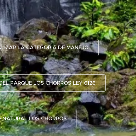
LIZAR LA CATEGORIA DE MANEJO
DEL PARQUE LOS CHORROS LEY 6126
O NATURAL LOS CHORROS