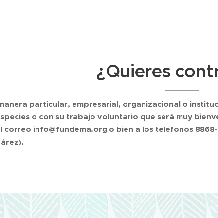
¿Quieres contr
manera particular, empresarial, organizacional o institu
especies o con su trabajo voluntario que será muy bie
l correo info@fundema.org o bien a los teléfonos 8868-
uárez).