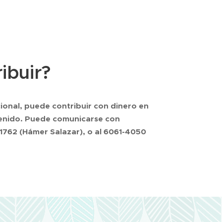
ibuir?
cional, puede contribuir con dinero en
nvenido. Puede comunicarse con
1762 (Hámer Salazar), o al 6061-4050