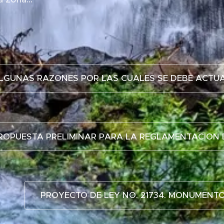
LGUNAS RAZONES POR LAS CUALES SE DEBE ACTUA
ROPUESTA PRELIMINAR PARA LA REGLAMENTACION 
PROYECTO DE LEY NO. 21734. MONUMENT