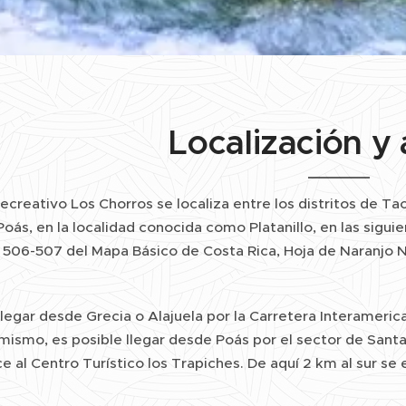
Localización y
ecreativo Los Chorros se localiza entre los distritos de Tac
oás, en la localidad conocida como Platanillo, en las sigu
506-507 del Mapa Básico de Costa Rica, Hoja de Naranjo No
llegar desde Grecia o Alajuela por la Carretera Interameri
mismo, es posible llegar desde Poás por el sector de Santa
 al Centro Turístico los Trapiches. De aquí 2 km al sur se 