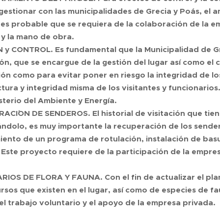
gestionar con las municipalidades de Grecia y Poás, el a
 es probable que se requiera de la colaboración de la e
 y la mano de obra.
 y CONTROL. Es fundamental que la Municipalidad de G
n, que se encargue de la gestión del lugar así como el co
ón como para evitar poner en riesgo la integridad de lo
ctura y integridad misma de los visitantes y funcionarios
isterio del Ambiente y Energía.
ACI´ON DE SENDEROS. El historial de visitación que tien
tándolo, es muy importante la recuperación de los sender
iento de un programa de rotulación, instalación de basu
. Este proyecto requiere de la participación de la empres
RIOS DE FLORA Y FAUNA. Con el fin de actualizar el pla
ursos que existen en el lugar, así como de especies de fa
el trabajo voluntario y el apoyo de la empresa privada.