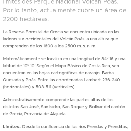
límites des Parque Nacional Volcán Poás.
Por lo tanto, actualmente cubre un área de
2200 hectáreas.
La Reserva Forestal de Grecia se encuentra ubicada en las
laderas sur occidentales del Volcán Poás, a una altura que
comprenden de los 1600 a los 2500 m. s. n. m.
Matemáticamente se localiza en una longitud de 84º 16´ y una
latitud de 10º 10´. Según el Mapa Básico de Costa Rica, sen
encuentran en las hojas cartográficas de naranjo, Barba,
Quesada y Poás. Entre las coordenadas Lambert 236-240
(horizontales) y 503-511 (verticales).
Administrativamente comprende las partes altas de los
distritos San José, San Isidro, San Roque y Bolívar del cantón
de Grecia, Provincia de Alajuela.
Límites.
Desde la confluencia de los ríos Prendas y Prenditas,